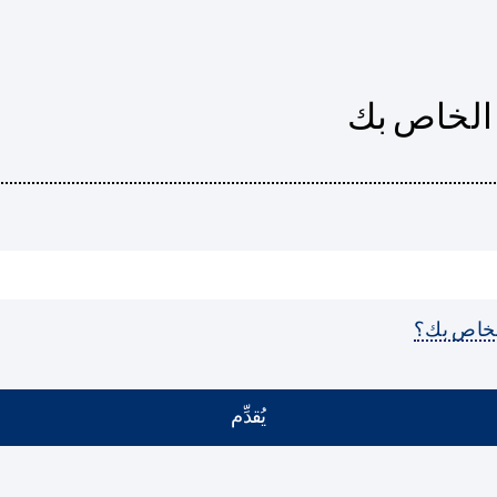
يُقدِّم