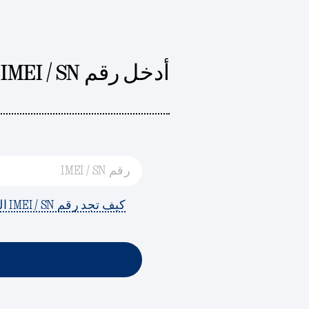
أدخل رقم IMEI / SN الخاص بك
رقم IMEI / SN
كيف تجد رقم IMEI / SN الخاص بك؟